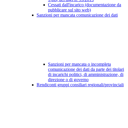
Cessati dall'incarico (documentazione da
pubblicare sul sito web)
Sanzioni per mancata comunicazione dei dati
Sanzioni per mancata o incompleta
comunicazione dei dati da parte dei titolari
di incarichi politici, di amministrazione, di
direzione o di governo
Rendiconti gruppi consiliari regionali/provinciali