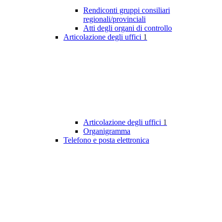
Rendiconti gruppi consiliari
regionali/provinciali
Atti degli organi di controllo
Articolazione degli uffici
1
Articolazione degli uffici
1
Organigramma
Telefono e posta elettronica