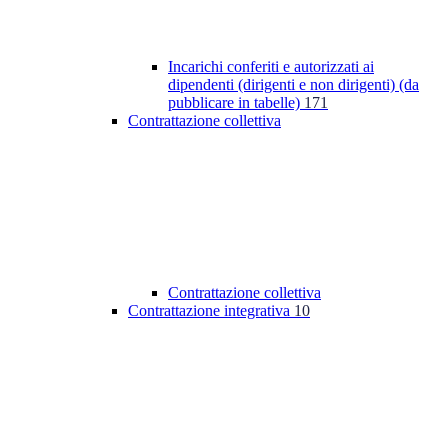
Incarichi conferiti e autorizzati ai
dipendenti (dirigenti e non dirigenti) (da
pubblicare in tabelle)
171
Contrattazione collettiva
Contrattazione collettiva
Contrattazione integrativa
10