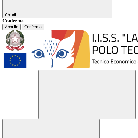
Chiudi
Conferma
Annulla
Conferma