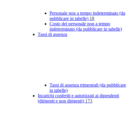
Personale non a tempo indeterminato (da
pubblicare in tabelle)
18
Costo del personale non a tempo
indeterminato (da pubblicare in tabelle)
Tassi di assenza
Tassi di assenza trimestrali (da pubblicare
in tabelle)
Incarichi conferiti e autorizzati ai dipendenti
(dirigenti e non dirigenti)
173