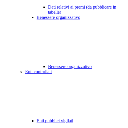
Dati relativi ai premi (da pubblicare in
tabelle)
Benessere organizzativo
Benessere organizzativo
Enti controllati
Enti pubblici vigilati