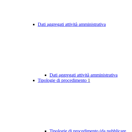
Dati aggregati attività amministrativa
Dati aggregati attività amministrativa
Tipologie di procedimento
1
Tipologie di procedimento (da pubblicare