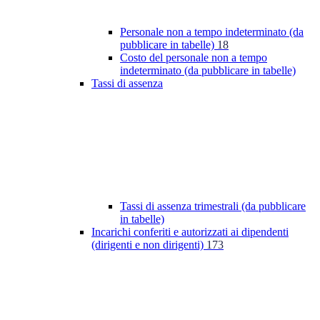
Personale non a tempo indeterminato (da
pubblicare in tabelle)
18
Costo del personale non a tempo
indeterminato (da pubblicare in tabelle)
Tassi di assenza
Tassi di assenza trimestrali (da pubblicare
in tabelle)
Incarichi conferiti e autorizzati ai dipendenti
(dirigenti e non dirigenti)
173