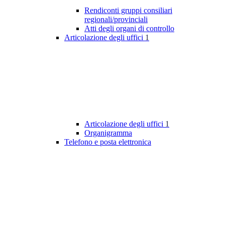
Rendiconti gruppi consiliari
regionali/provinciali
Atti degli organi di controllo
Articolazione degli uffici
1
Articolazione degli uffici
1
Organigramma
Telefono e posta elettronica