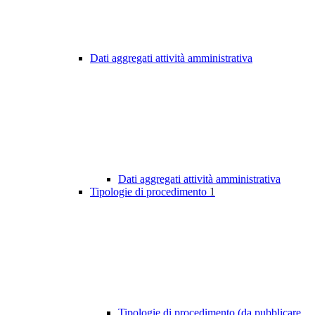
Dati aggregati attività amministrativa
Dati aggregati attività amministrativa
Tipologie di procedimento
1
Tipologie di procedimento (da pubblicare