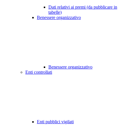
Dati relativi ai premi (da pubblicare in
tabelle)
Benessere organizzativo
Benessere organizzativo
Enti controllati
Enti pubblici vigilati