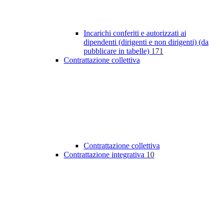
Incarichi conferiti e autorizzati ai
dipendenti (dirigenti e non dirigenti) (da
pubblicare in tabelle)
171
Contrattazione collettiva
Contrattazione collettiva
Contrattazione integrativa
10