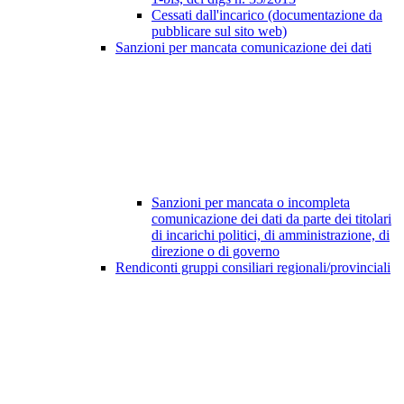
Cessati dall'incarico (documentazione da
pubblicare sul sito web)
Sanzioni per mancata comunicazione dei dati
Sanzioni per mancata o incompleta
comunicazione dei dati da parte dei titolari
di incarichi politici, di amministrazione, di
direzione o di governo
Rendiconti gruppi consiliari regionali/provinciali