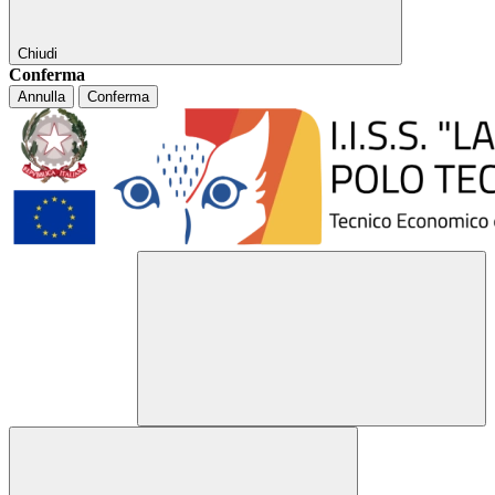
Chiudi
Conferma
Annulla
Conferma