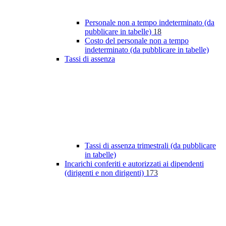
Personale non a tempo indeterminato (da
pubblicare in tabelle)
18
Costo del personale non a tempo
indeterminato (da pubblicare in tabelle)
Tassi di assenza
Tassi di assenza trimestrali (da pubblicare
in tabelle)
Incarichi conferiti e autorizzati ai dipendenti
(dirigenti e non dirigenti)
173