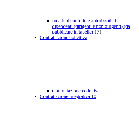
Incarichi conferiti e autorizzati ai
dipendenti (dirigenti e non dirigenti) (da
pubblicare in tabelle)
171
Contrattazione collettiva
Contrattazione collettiva
Contrattazione integrativa
10