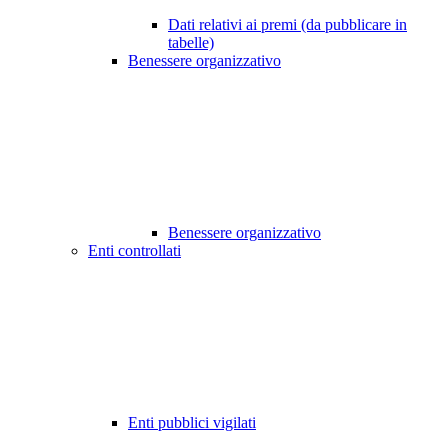
Dati relativi ai premi (da pubblicare in
tabelle)
Benessere organizzativo
Benessere organizzativo
Enti controllati
Enti pubblici vigilati