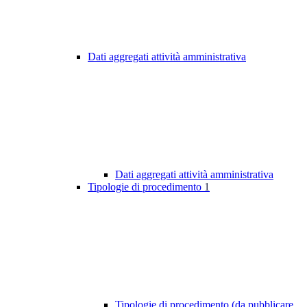
Dati aggregati attività amministrativa
Dati aggregati attività amministrativa
Tipologie di procedimento
1
Tipologie di procedimento (da pubblicare