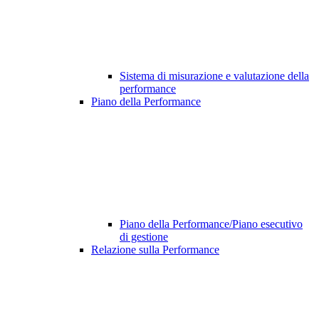
Sistema di misurazione e valutazione della
performance
Piano della Performance
Piano della Performance/Piano esecutivo
di gestione
Relazione sulla Performance