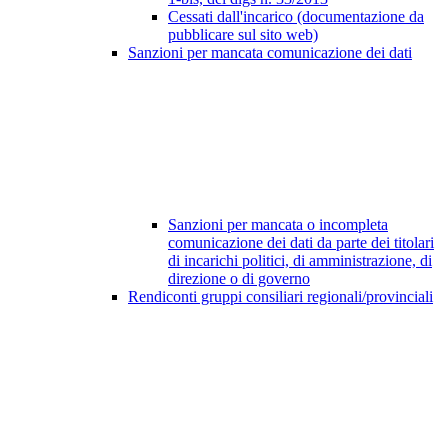
Cessati dall'incarico (documentazione da
pubblicare sul sito web)
Sanzioni per mancata comunicazione dei dati
Sanzioni per mancata o incompleta
comunicazione dei dati da parte dei titolari
di incarichi politici, di amministrazione, di
direzione o di governo
Rendiconti gruppi consiliari regionali/provinciali