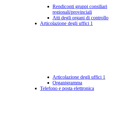
Rendiconti gruppi consiliari
regionali/provinciali
Atti degli organi di controllo
Articolazione degli uffici
1
Articolazione degli uffici
1
Organigramma
Telefono e posta elettronica