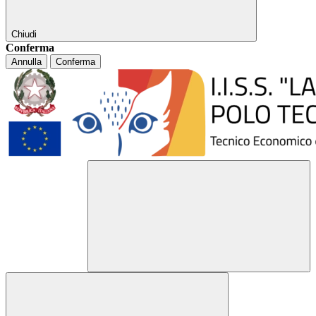
Chiudi
Conferma
Annulla
Conferma