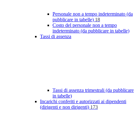
Personale non a tempo indeterminato (da
pubblicare in tabelle)
18
Costo del personale non a tempo
indeterminato (da pubblicare in tabelle)
Tassi di assenza
Tassi di assenza trimestrali (da pubblicare
in tabelle)
Incarichi conferiti e autorizzati ai dipendenti
(dirigenti e non dirigenti)
173