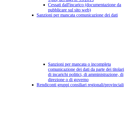
Cessati dall'incarico (documentazione da
pubblicare sul sito web)
Sanzioni per mancata comunicazione dei dati
Sanzioni per mancata o incompleta
comunicazione dei dati da parte dei titolari
di incarichi politici, di amministrazione, di
direzione o di governo
Rendiconti gruppi consiliari regionali/provinciali