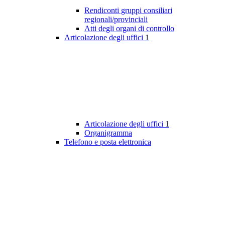
Rendiconti gruppi consiliari
regionali/provinciali
Atti degli organi di controllo
Articolazione degli uffici
1
Articolazione degli uffici
1
Organigramma
Telefono e posta elettronica