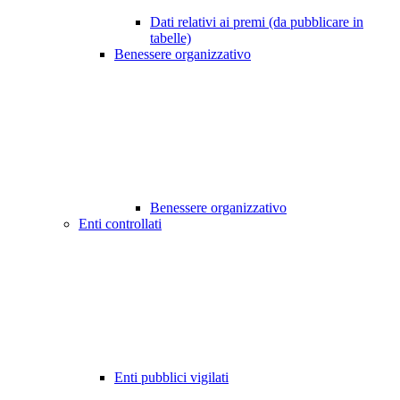
Dati relativi ai premi (da pubblicare in
tabelle)
Benessere organizzativo
Benessere organizzativo
Enti controllati
Enti pubblici vigilati