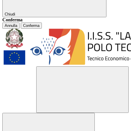
Chiudi
Conferma
Annulla
Conferma