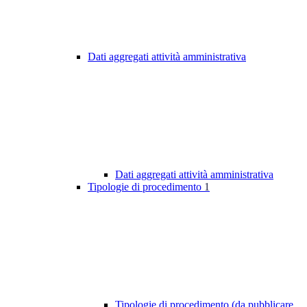
Dati aggregati attività amministrativa
Dati aggregati attività amministrativa
Tipologie di procedimento
1
Tipologie di procedimento (da pubblicare