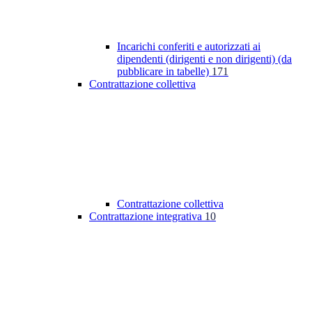
Incarichi conferiti e autorizzati ai
dipendenti (dirigenti e non dirigenti) (da
pubblicare in tabelle)
171
Contrattazione collettiva
Contrattazione collettiva
Contrattazione integrativa
10