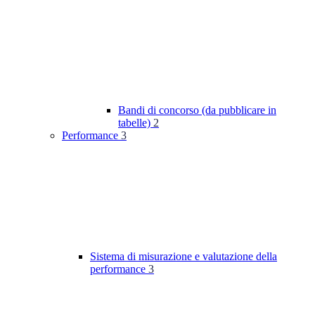
Bandi di concorso (da pubblicare in
tabelle)
2
Performance
3
Sistema di misurazione e valutazione della
performance
3