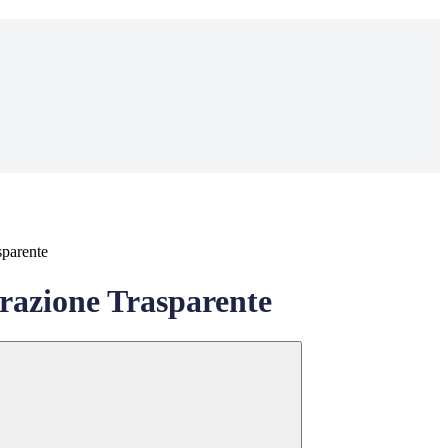
sparente
azione Trasparente