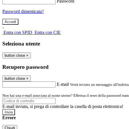
Password
Password dimenticata?
-
Entra con SPID
Entra con CIE
Seleziona utente
button close
×
Recupero password
button close
×
E-mail
Verrà inviato un messaggio all'indirizz
Non hai una e-mail associata al nome utente? Effettua il reset della password tram
E-mail inviata, si prega di controllare la casella di posta elettronica!
Errore
Chiudi