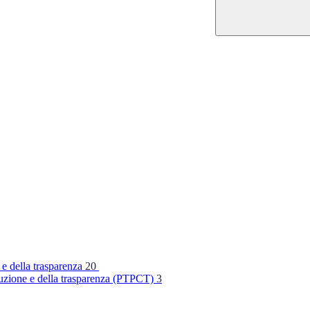
 e della trasparenza
20
rruzione e della trasparenza (PTPCT)
3