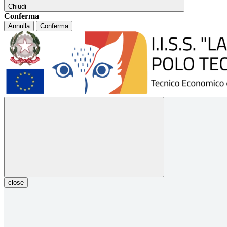
Chiudi
Conferma
Annulla
Conferma
close