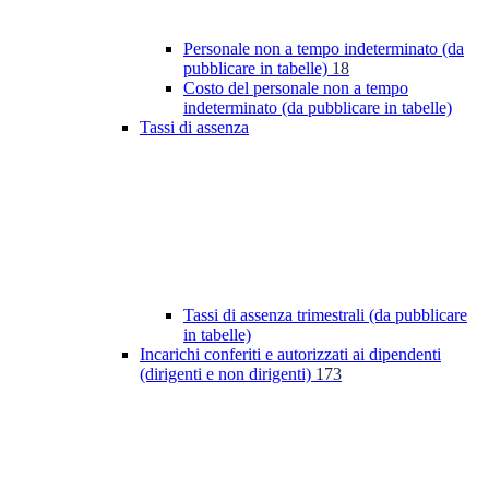
Personale non a tempo indeterminato (da
pubblicare in tabelle)
18
Costo del personale non a tempo
indeterminato (da pubblicare in tabelle)
Tassi di assenza
Tassi di assenza trimestrali (da pubblicare
in tabelle)
Incarichi conferiti e autorizzati ai dipendenti
(dirigenti e non dirigenti)
173