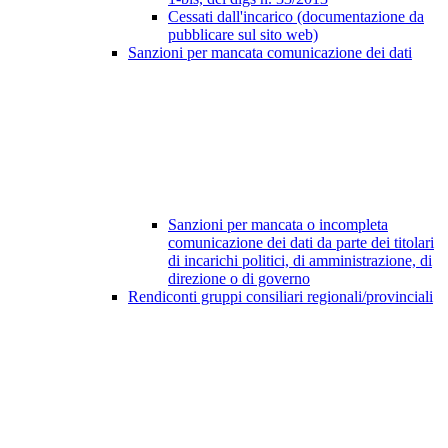
Cessati dall'incarico (documentazione da
pubblicare sul sito web)
Sanzioni per mancata comunicazione dei dati
Sanzioni per mancata o incompleta
comunicazione dei dati da parte dei titolari
di incarichi politici, di amministrazione, di
direzione o di governo
Rendiconti gruppi consiliari regionali/provinciali