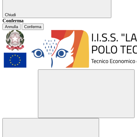
Chiudi
Conferma
Annulla
Conferma