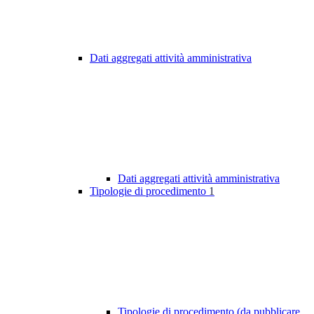
Dati aggregati attività amministrativa
Dati aggregati attività amministrativa
Tipologie di procedimento
1
Tipologie di procedimento (da pubblicare