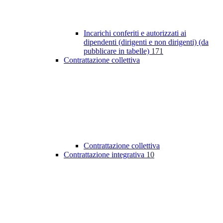
Incarichi conferiti e autorizzati ai
dipendenti (dirigenti e non dirigenti) (da
pubblicare in tabelle)
171
Contrattazione collettiva
Contrattazione collettiva
Contrattazione integrativa
10