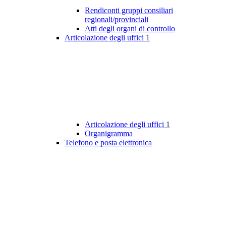
Rendiconti gruppi consiliari
regionali/provinciali
Atti degli organi di controllo
Articolazione degli uffici
1
Articolazione degli uffici
1
Organigramma
Telefono e posta elettronica