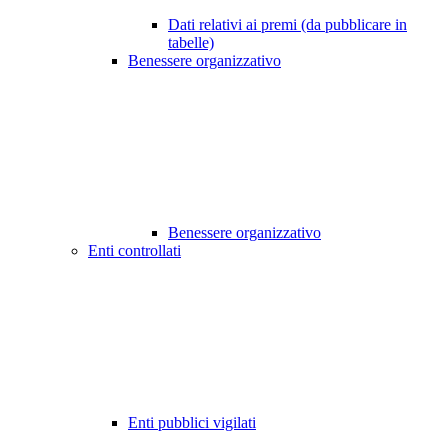
Dati relativi ai premi (da pubblicare in
tabelle)
Benessere organizzativo
Benessere organizzativo
Enti controllati
Enti pubblici vigilati