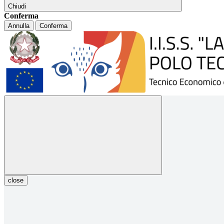
Chiudi
Conferma
Annulla
Conferma
close