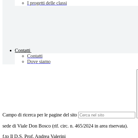
I progetti delle classi
Contatti
Contatti
Dove siamo
Campo di ricerca per le pagine del sito
sede di Viale Don Bosco (rif. circ. n. 465/2024 in area riservata).
f.to Il D.S. Prof. Andrea Valerini