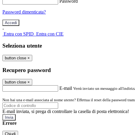
Password
Password dimenticata?
-
Entra con SPID
Entra con CIE
Seleziona utente
button close
×
Recupero password
button close
×
E-mail
Verrà inviato un messaggio all'indirizz
Non hai una e-mail associata al nome utente? Effettua il reset della password tram
E-mail inviata, si prega di controllare la casella di posta elettronica!
Errore
Chiudi