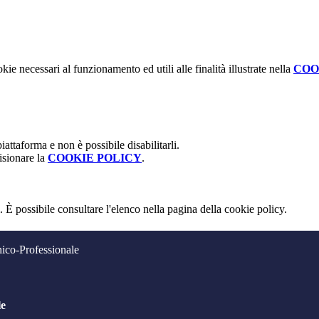
kie necessari al funzionamento ed utili alle finalità illustrate nella
COO
attaforma e non è possibile disabilitarli.
isionare la
COOKIE POLICY
.
 È possibile consultare l'elenco nella pagina della cookie policy.
nico-Professionale
le