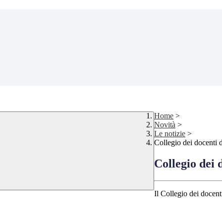
Home
>
Novità
>
Le notizie
>
Collegio dei docenti 
Collegio dei 
Il Collegio dei docent