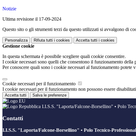
Notizie
Ultima revisione il 17-09-2024
Questo sito o gli strumenti terzi da questo utilizzati si avvalgono di coo
Personalizza
Rifiuta tutti
i cookies
Accetta tutti
i cookies
Gestione cookie
In questa schermata è possibile scegliere quali cookie consentire.
I cookie necessari sono quelli che consentono il funzionamento della pi
Per conoscere quali sono i cookie necessari al funzionamento potete v
Cookie necessari per il funzionamento
I cookie necessari per il funzionamento non possono essere disabilitati.
Accetta tutti
Salva le preferenze
I.I.S.S. "Laporta/Falcone-Borsellino" • Polo Tec
Contatti
I.I.S.S. "Laporta/Falcone-Borsellino" • Polo Tecnico-Professiona