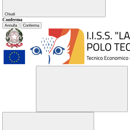
Chiudi
Conferma
Annulla
Conferma