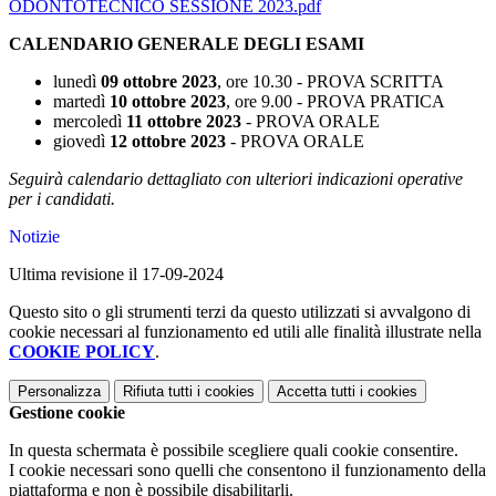
ODONTOTECNICO SESSIONE 2023.pdf
CALENDARIO GENERALE DEGLI ESAMI
lunedì
09 ottobre 2023
, ore 10.30 - PROVA SCRITTA
martedì
10 ottobre 2023
, ore 9.00 - PROVA PRATICA
mercoledì
11 ottobre 2023
- PROVA ORALE
giovedì
12 ottobre 2023
- PROVA ORALE
Seguirà calendario dettagliato con ulteriori indicazioni operative
per i candidati.
Notizie
Ultima revisione il 17-09-2024
Questo sito o gli strumenti terzi da questo utilizzati si avvalgono di
cookie necessari al funzionamento ed utili alle finalità illustrate nella
COOKIE POLICY
.
Personalizza
Rifiuta tutti
i cookies
Accetta tutti
i cookies
Gestione cookie
In questa schermata è possibile scegliere quali cookie consentire.
I cookie necessari sono quelli che consentono il funzionamento della
piattaforma e non è possibile disabilitarli.