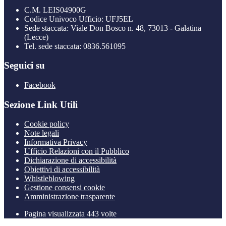
C.M. LEIS04900G
Codice Univoco Ufficio: UFJ5EL
Sede staccata: Viale Don Bosco n. 48, 73013 - Galatina
(Lecce)
Tel. sede staccata: 0836.561095
Seguici su
Facebook
Sezione Link Utili
Cookie policy
Note legali
Informativa Privacy
Ufficio Relazioni con il Pubblico
Dichiarazione di accessibilità
Obiettivi di accessibilità
Whistleblowing
Gestione consensi cookie
Amministrazione trasparente
Pagina visualizzata
443
volte