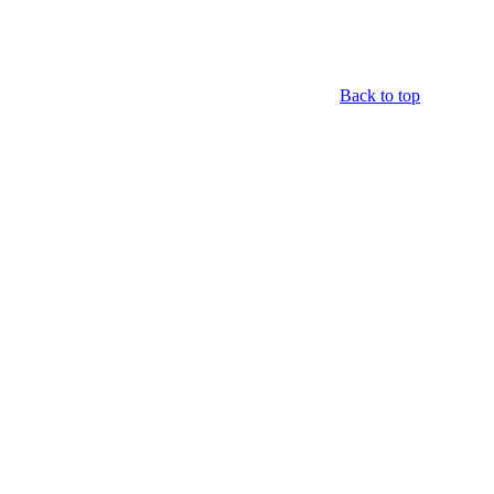
Back to top