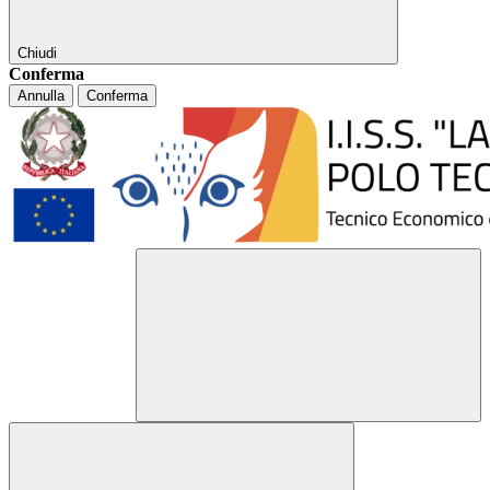
Chiudi
Conferma
Annulla
Conferma