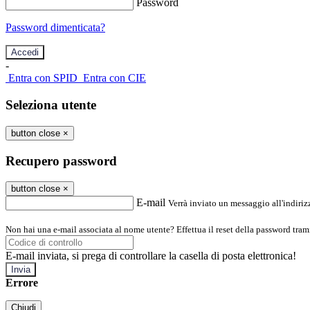
Password
Password dimenticata?
-
Entra con SPID
Entra con CIE
Seleziona utente
button close
×
Recupero password
button close
×
E-mail
Verrà inviato un messaggio all'indirizz
Non hai una e-mail associata al nome utente? Effettua il reset della password tram
E-mail inviata, si prega di controllare la casella di posta elettronica!
Errore
Chiudi