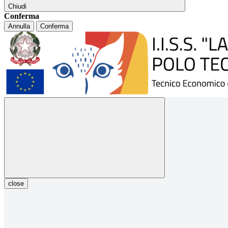
Chiudi
Conferma
Annulla
Conferma
close