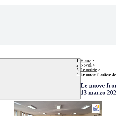
Home
>
Novità
>
Le notizie
>
Le nuove frontiere de
Le nuove fron
13 marzo 20