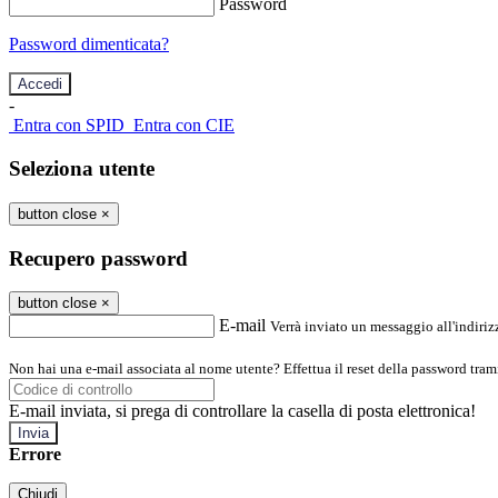
Password
Password dimenticata?
-
Entra con SPID
Entra con CIE
Seleziona utente
button close
×
Recupero password
button close
×
E-mail
Verrà inviato un messaggio all'indirizz
Non hai una e-mail associata al nome utente? Effettua il reset della password tram
E-mail inviata, si prega di controllare la casella di posta elettronica!
Errore
Chiudi