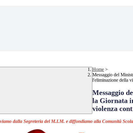
Home
>
Messaggio del Ministro
l'eliminazione della v
Messaggio del
la Giornata i
violenza cont
viamo dalla Segreteria del M.I.M. e diffondiamo alla Comunità Scola