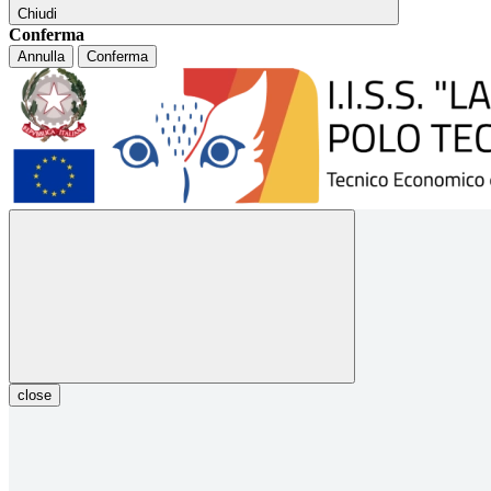
Chiudi
Conferma
Annulla
Conferma
close