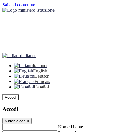
Salta al contenuto
Italiano
Italiano
English
Deutsch
Français
Español
Accedi
Accedi
button close
×
Nome Utente