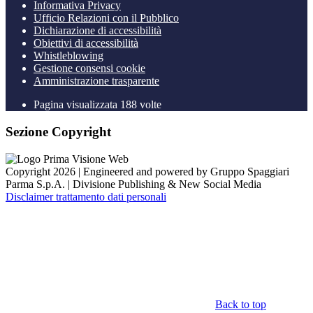
Informativa Privacy
Ufficio Relazioni con il Pubblico
Dichiarazione di accessibilità
Obiettivi di accessibilità
Whistleblowing
Gestione consensi cookie
Amministrazione trasparente
Pagina visualizzata
188
volte
Sezione Copyright
Copyright 2026 | Engineered and powered by Gruppo Spaggiari
Parma S.p.A. | Divisione Publishing & New Social Media
Disclaimer trattamento dati personali
Back to top