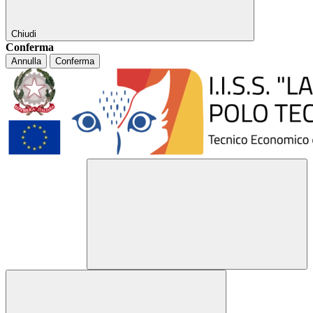
Chiudi
Conferma
Annulla
Conferma