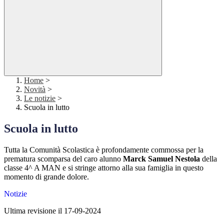
Home
>
Novità
>
Le notizie
>
Scuola in lutto
Scuola in lutto
Tutta la Comunità Scolastica è profondamente commossa per la
prematura scomparsa del caro alunno
Marck Samuel Nestola
della
classe 4^ A MAN e si stringe attorno alla sua famiglia in questo
momento di grande dolore.
Notizie
Ultima revisione il 17-09-2024