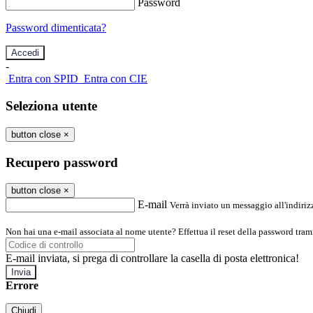
Password
Password dimenticata?
-
Entra con SPID
Entra con CIE
Seleziona utente
button close
×
Recupero password
button close
×
E-mail
Verrà inviato un messaggio all'indirizz
Non hai una e-mail associata al nome utente? Effettua il reset della password tram
E-mail inviata, si prega di controllare la casella di posta elettronica!
Errore
Chiudi