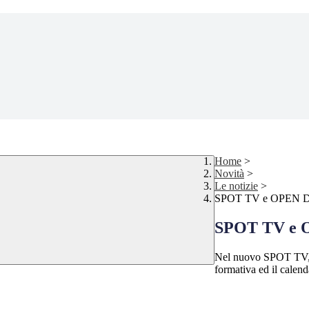
Home
>
Novità
>
Le notizie
>
SPOT TV e OPEN 
SPOT TV e 
Nel nuovo SPOT TV, il
formativa ed il cal