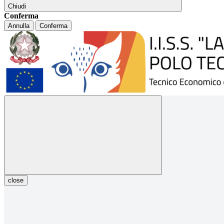
Chiudi
Conferma
Annulla
Conferma
close