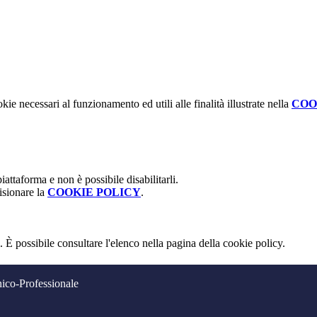
kie necessari al funzionamento ed utili alle finalità illustrate nella
COO
attaforma e non è possibile disabilitarli.
isionare la
COOKIE POLICY
.
 È possibile consultare l'elenco nella pagina della cookie policy.
nico-Professionale