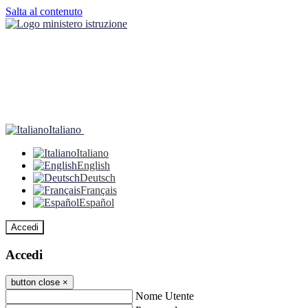
Salta al contenuto
Italiano
Italiano
English
Deutsch
Français
Español
Accedi
Accedi
button close
×
Nome Utente