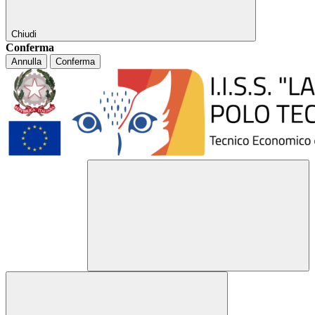
Chiudi
Conferma
Annulla
Conferma