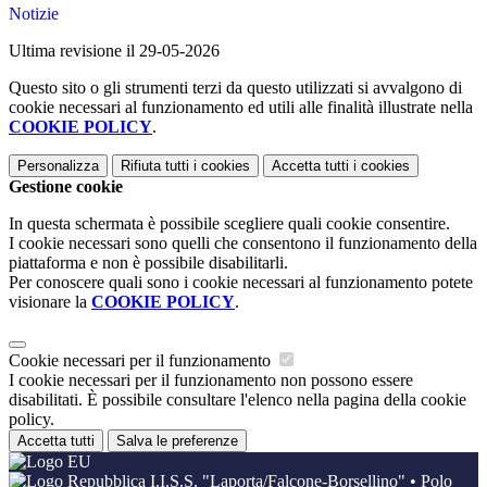
Notizie
Ultima revisione il 29-05-2026
Questo sito o gli strumenti terzi da questo utilizzati si avvalgono di
cookie necessari al funzionamento ed utili alle finalità illustrate nella
COOKIE POLICY
.
Personalizza
Rifiuta tutti
i cookies
Accetta tutti
i cookies
Gestione cookie
In questa schermata è possibile scegliere quali cookie consentire.
I cookie necessari sono quelli che consentono il funzionamento della
piattaforma e non è possibile disabilitarli.
Per conoscere quali sono i cookie necessari al funzionamento potete
visionare la
COOKIE POLICY
.
Cookie necessari per il funzionamento
I cookie necessari per il funzionamento non possono essere
disabilitati. È possibile consultare l'elenco nella pagina della cookie
policy.
Accetta tutti
Salva le preferenze
I.I.S.S. "Laporta/Falcone-Borsellino" • Polo