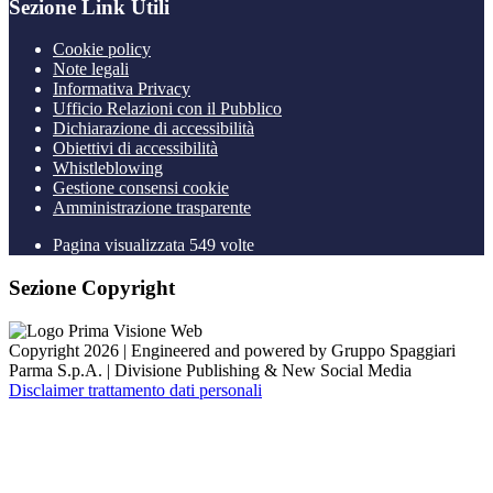
Sezione Link Utili
Cookie policy
Note legali
Informativa Privacy
Ufficio Relazioni con il Pubblico
Dichiarazione di accessibilità
Obiettivi di accessibilità
Whistleblowing
Gestione consensi cookie
Amministrazione trasparente
Pagina visualizzata
549
volte
Sezione Copyright
Copyright 2026 | Engineered and powered by Gruppo Spaggiari
Parma S.p.A. | Divisione Publishing & New Social Media
Disclaimer trattamento dati personali