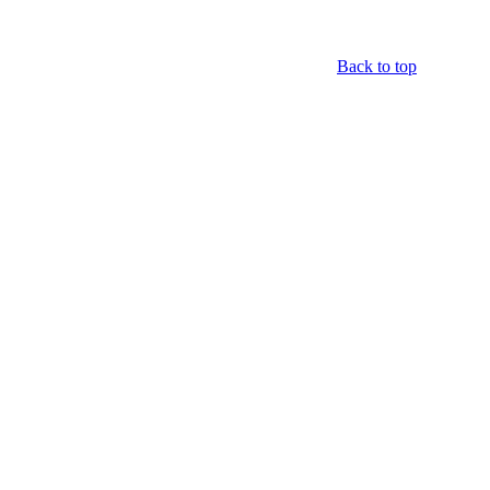
Back to top