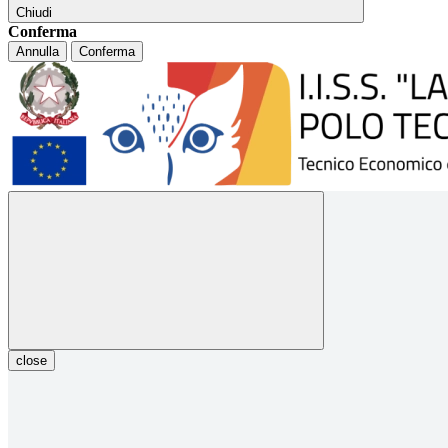
Chiudi
Conferma
Annulla
Conferma
close