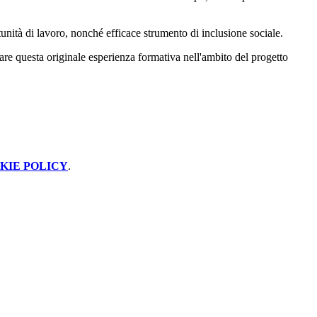
nità di lavoro, nonché efficace strumento di inclusione sociale.
zare questa originale esperienza formativa nell'ambito del progetto
KIE POLICY
.