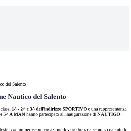
ico del Salento
one Nautico del Salento
 classi
1^ - 2^ e 3^ dell'indirizzo SPORTIVO
e una rappresentanza
 e 5^ A MAN
hanno partecipato all'inaugurazione di
NAUTIGO -
llestiti con numerose imbarcazioni di vario tipo, da semplici natanti di