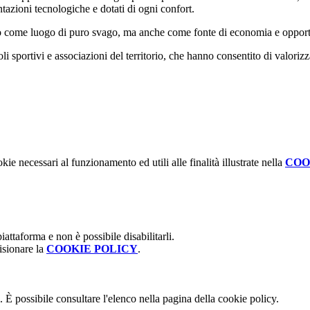
azioni tecnologiche e dotati di ogni confort.
olo come luogo di puro svago, ma anche come fonte di economia e opportu
li sportivi e associazioni del territorio, che hanno consentito di valoriz
kie necessari al funzionamento ed utili alle finalità illustrate nella
COO
attaforma e non è possibile disabilitarli.
isionare la
COOKIE POLICY
.
 È possibile consultare l'elenco nella pagina della cookie policy.