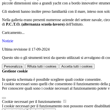
piccole dimensioni sino a grandi yacht con a bordo innovative strument
Gli studenti hanno inoltre preso familiarità con il mare, inteso non s
Nella galleria erano presenti numerose aziende del settore navale, circo
di
P.C.T.O. (alternanza scuola-lavoro)
dell'Istituto.
Caricamento...
Notizie
Ultima revisione il 17-09-2024
Questo sito o gli strumenti terzi da questo utilizzati si avvalgono di coo
Personalizza
Rifiuta tutti
i cookies
Accetta tutti
i cookies
Gestione cookie
In questa schermata è possibile scegliere quali cookie consentire.
I cookie necessari sono quelli che consentono il funzionamento della pi
Per conoscere quali sono i cookie necessari al funzionamento potete v
Cookie necessari per il funzionamento
I cookie necessari per il funzionamento non possono essere disabilitati.