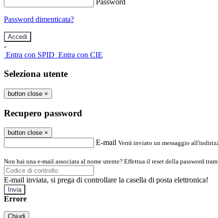
Password
Password dimenticata?
-
Entra con SPID
Entra con CIE
Seleziona utente
button close
×
Recupero password
button close
×
E-mail
Verrà inviato un messaggio all'indirizz
Non hai una e-mail associata al nome utente? Effettua il reset della password tram
E-mail inviata, si prega di controllare la casella di posta elettronica!
Errore
Chiudi