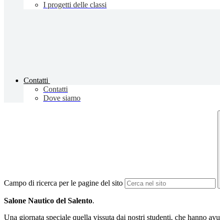
I progetti delle classi
Contatti
Contatti
Dove siamo
Campo di ricerca per le pagine del sito
Salone Nautico del Salento
.
Una giornata speciale quella vissuta dai nostri studenti, che hanno avuto