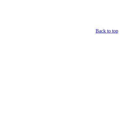
Back to top