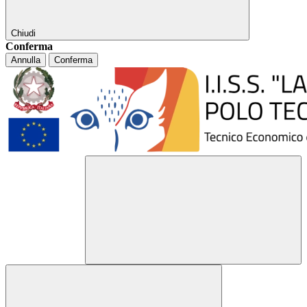
Chiudi
Conferma
Annulla
Conferma