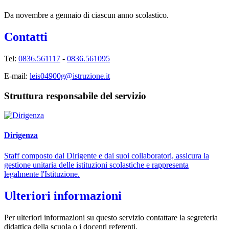
Da novembre a gennaio di ciascun anno scolastico.
Contatti
Tel:
0836.561117
-
0836.561095
E-mail:
leis04900g@istruzione.it
Struttura responsabile del servizio
Dirigenza
Staff composto dal Dirigente e dai suoi collaboratori, assicura la
gestione unitaria delle istituzioni scolastiche e rappresenta
legalmente l'Istituzione.
Ulteriori informazioni
Per ulteriori informazioni su questo servizio contattare la segreteria
didattica della scuola o i docenti referenti.