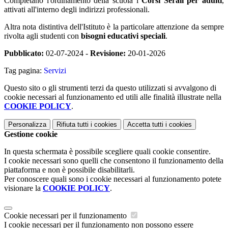
Completano l'ordinamento della scuola i
Corsi Serali per adulti
,
attivati all'interno degli indirizzi professionali.
Altra nota distintiva dell'Istituto è la particolare attenzione da sempre
rivolta agli studenti con
bisogni educativi speciali
.
Pubblicato:
02-07-2024 -
Revisione:
20-01-2026
Tag pagina:
Servizi
Questo sito o gli strumenti terzi da questo utilizzati si avvalgono di
cookie necessari al funzionamento ed utili alle finalità illustrate nella
COOKIE POLICY
.
Personalizza
Rifiuta tutti
i cookies
Accetta tutti
i cookies
Gestione cookie
In questa schermata è possibile scegliere quali cookie consentire.
I cookie necessari sono quelli che consentono il funzionamento della
piattaforma e non è possibile disabilitarli.
Per conoscere quali sono i cookie necessari al funzionamento potete
visionare la
COOKIE POLICY
.
Cookie necessari per il funzionamento
I cookie necessari per il funzionamento non possono essere