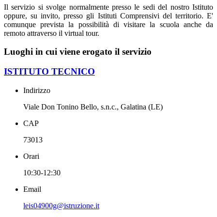
Il servizio si svolge normalmente presso le sedi del nostro Istituto
oppure, su invito, presso gli Istituti Comprensivi del territorio. E'
comunque prevista la possibilità di visitare la scuola anche da
remoto attraverso il virtual tour.
Luoghi in cui viene erogato il servizio
ISTITUTO TECNICO
Indirizzo
Viale Don Tonino Bello, s.n.c., Galatina (LE)
CAP
73013
Orari
10:30-12:30
Email
leis04900g@istruzione.it