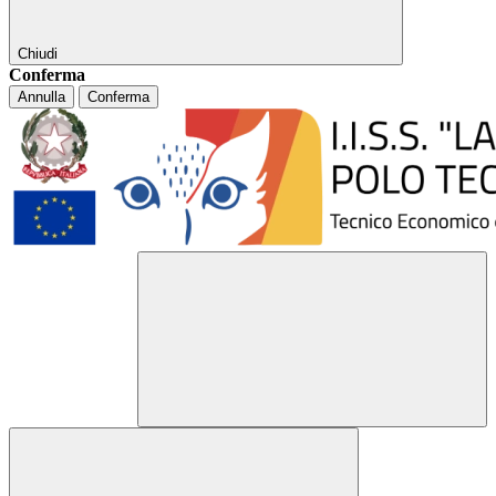
Chiudi
Conferma
Annulla
Conferma