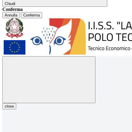
Chiudi
Conferma
Annulla
Conferma
close