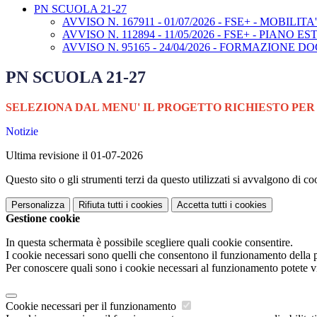
PN SCUOLA 21-27
AVVISO N. 167911 - 01/07/2026 - FSE+ - MOBILIT
AVVISO N. 112894 - 11/05/2026 - FSE+ - PIANO EST
AVVISO N. 95165 - 24/04/2026 - FORMAZIONE DOCE
PN SCUOLA 21-27
SELEZIONA DAL MENU' IL PROGETTO RICHIESTO PER
Notizie
Ultima revisione il 01-07-2026
Questo sito o gli strumenti terzi da questo utilizzati si avvalgono di coo
Personalizza
Rifiuta tutti
i cookies
Accetta tutti
i cookies
Gestione cookie
In questa schermata è possibile scegliere quali cookie consentire.
I cookie necessari sono quelli che consentono il funzionamento della pi
Per conoscere quali sono i cookie necessari al funzionamento potete v
Cookie necessari per il funzionamento