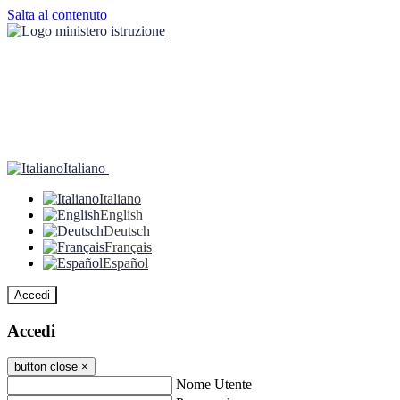
Salta al contenuto
Italiano
Italiano
English
Deutsch
Français
Español
Accedi
Accedi
button close
×
Nome Utente