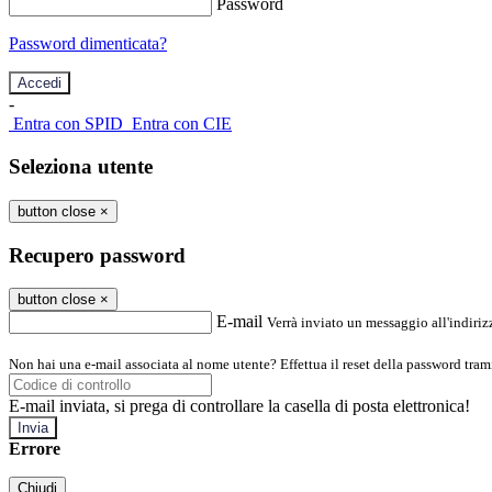
Password
Password dimenticata?
-
Entra con SPID
Entra con CIE
Seleziona utente
button close
×
Recupero password
button close
×
E-mail
Verrà inviato un messaggio all'indirizz
Non hai una e-mail associata al nome utente? Effettua il reset della password tram
E-mail inviata, si prega di controllare la casella di posta elettronica!
Errore
Chiudi