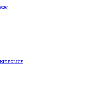
2026)
KIE POLICY
.