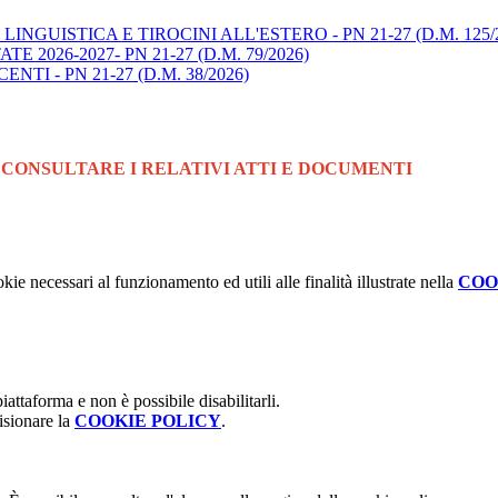
A' LINGUISTICA E TIROCINI ALL'ESTERO - PN 21-27 (D.M. 125/
ATE 2026-2027- PN 21-27 (D.M. 79/2026)
NTI - PN 21-27 (D.M. 38/2026)
 CONSULTARE I RELATIVI ATTI E DOCUMENTI
kie necessari al funzionamento ed utili alle finalità illustrate nella
COO
attaforma e non è possibile disabilitarli.
isionare la
COOKIE POLICY
.