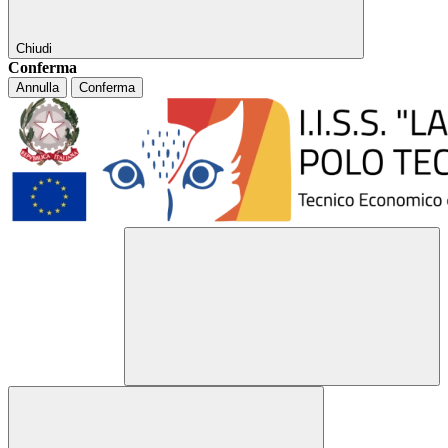
Chiudi
Conferma
Annulla
Conferma