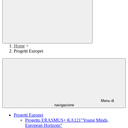
Home
>
Progetti Europei
Menu di
navigazione
Progetti Europei
Progetto ERASMUS+ KA121"Young Minds,
European Horizons"