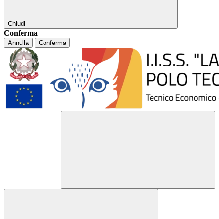
Chiudi
Conferma
Annulla
Conferma