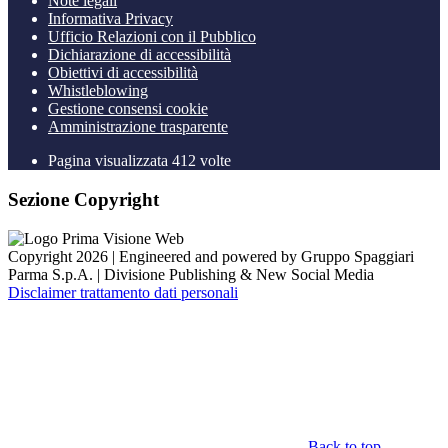
Note legali
Informativa Privacy
Ufficio Relazioni con il Pubblico
Dichiarazione di accessibilità
Obiettivi di accessibilità
Whistleblowing
Gestione consensi cookie
Amministrazione trasparente
Pagina visualizzata
412
volte
Sezione Copyright
Copyright 2026 | Engineered and powered by Gruppo Spaggiari
Parma S.p.A. | Divisione Publishing & New Social Media
Disclaimer trattamento dati personali
Back to top