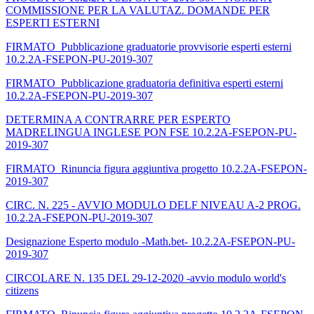
COMMISSIONE PER LA VALUTAZ. DOMANDE PER
ESPERTI ESTERNI
FIRMATO_Pubblicazione graduatorie provvisorie esperti esterni
10.2.2A-FSEPON-PU-2019-307
FIRMATO_Pubblicazione graduatoria definitiva esperti esterni
10.2.2A-FSEPON-PU-2019-307
DETERMINA A CONTRARRE PER ESPERTO
MADRELINGUA INGLESE PON FSE 10.2.2A-FSEPON-PU-
2019-307
FIRMATO_Rinuncia figura aggiuntiva progetto 10.2.2A-FSEPON-
2019-307
CIRC. N. 225 - AVVIO MODULO DELF NIVEAU A-2 PROG.
10.2.2A-FSEPON-PU-2019-307
Designazione Esperto modulo -Math.bet- 10.2.2A-FSEPON-PU-
2019-307
CIRCOLARE N. 135 DEL 29-12-2020 -avvio modulo world's
citizens