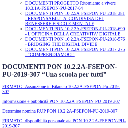
DOCUMENTI PROGETTO Ritorniamo a vivere
10.3.1A-FSEPON-PU-2017-64
DOCUMENTI PON 10.2.5A-FSEPON-PU-2018-381
- RESPONSABILITA' CONDIVISA DEL
BENESSERE FISICO E MENTALE
DOCUMENTI PON 10.2.2A-FSEPON-PU-2018-690
- L'OFFICINA DELLA CREATIVITA' DIGITALE
DOCUMENTI PON 10.2.2A-FSEPON-PU-2018-576
- BRIDGING THE DIGITAL DIVIDE
DOCUMENTI PON 10.2.2A-FSEPON-PU-2017-275
- "COMPRENDIAMOCI"
DOCUMENTI PON 10.2.2A-FSEPON-
PU-2019-307 “Una scuola per tutti”
FIRMATO_Assunzione in Bilancio 10.2.2A-FSEPON-Pu-2019-
307
Informazione e pubblicità PON 10.2.2A-FSEPON-PU-2019-307
Determina nomina RUP PON 10.2.2A-FSEPON-PU-2019-307
FIRMATO_disponibilità personale ata PON 10.2.2A-FSEPON-PU-
2019-307