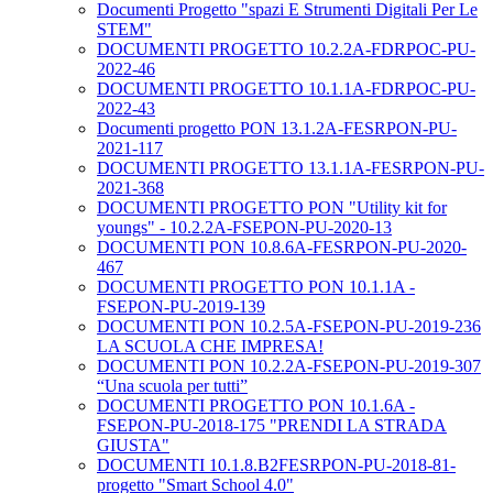
Documenti Progetto "spazi E Strumenti Digitali Per Le
STEM"
DOCUMENTI PROGETTO 10.2.2A-FDRPOC-PU-
2022-46
DOCUMENTI PROGETTO 10.1.1A-FDRPOC-PU-
2022-43
Documenti progetto PON 13.1.2A-FESRPON-PU-
2021-117
DOCUMENTI PROGETTO 13.1.1A-FESRPON-PU-
2021-368
DOCUMENTI PROGETTO PON "Utility kit for
youngs" - 10.2.2A-FSEPON-PU-2020-13
DOCUMENTI PON 10.8.6A-FESRPON-PU-2020-
467
DOCUMENTI PROGETTO PON 10.1.1A -
FSEPON-PU-2019-139
DOCUMENTI PON 10.2.5A-FSEPON-PU-2019-236
LA SCUOLA CHE IMPRESA!
DOCUMENTI PON 10.2.2A-FSEPON-PU-2019-307
“Una scuola per tutti”
DOCUMENTI PROGETTO PON 10.1.6A -
FSEPON-PU-2018-175 "PRENDI LA STRADA
GIUSTA"
DOCUMENTI 10.1.8.B2FESRPON-PU-2018-81-
progetto "Smart School 4.0"