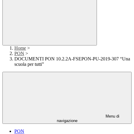
Home
>
PON
>
DOCUMENTI PON 10.2.2A-FSEPON-PU-2019-307 “Una
scuola per tutti”
Menu di
navigazione
PON