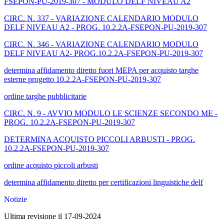
FSEPON-PU-2019-307 - MODULO DELF NIVEAU A2
CIRC. N. 337 - VARIAZIONE CALENDARIO MODULO
DELF NIVEAU A2 - PROG. 10.2.2A-FSEPON-PU-2019-307
CIRC. N. 346 - VARIAZIONE CALENDARIO MODULO
DELF NIVEAU A2- PROG.10.2.2A-FSEPON-PU-2019-307
determina affidamento diretto fuori MEPA per acquisto targhe
esterne progetto 10.2.2A-FSEPON-PU-2019-307
ordine targhe pubblicitarie
CIRC. N. 9 - AVVIO MODULO LE SCIENZE SECONDO ME -
PROG. 10.2.2A-FSEPON-PU-2019-307
DETERMINA ACQUISTO PICCOLI ARBUSTI - PROG.
10.2.2A-FSEPON-PU-2019-307
ordine acquisto piccoli arbusti
determina affidamento diretto per certificazioni linguistiche delf
Notizie
Ultima revisione il 17-09-2024