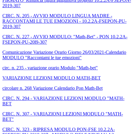
FIRMATO_Rinuncia figura aggiuntiva progetto 10.2.2A-FSEPON-
2019-307
CIRC. N. 205 - AVVIO MODULO LINGUA MADRE -
RACCONTAMI LE TUE EMOZIONI - 10.2.2A-FSEPON-PU-
2019-307
CIRC. N. 227 - AVVIO MODULO: "Math-Bet" - PON 10.2.2A-
FSEPON-PU-20l9-307
Comunicazione Variazione Orario Giorno 26/03/2021-Calendario
MODULO "Raccontami le tue emozioni"
circ. n. 235 - variazione orario Modulo "Math-bet"
VARIAZIONE LEZIONI MODULO MATH-BET
circolare n. 268 Variazione Calendario Pon Math-Bet
CIRC. N. 294 - VARIAZIONE LEZIONI MODULO "MATH-
BET
CIRC. N. 307 - VARIAZIONI LEZIONI MODULO "MATH-
BET"
CIRC. N. 323 - RIPRESA MODULO PON-FSE 10.2.2A-