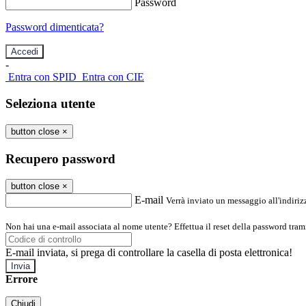
Password
Password dimenticata?
-
Entra con SPID
Entra con CIE
Seleziona utente
button close
×
Recupero password
button close
×
E-mail
Verrà inviato un messaggio all'indirizz
Non hai una e-mail associata al nome utente? Effettua il reset della password tram
E-mail inviata, si prega di controllare la casella di posta elettronica!
Errore
Chiudi