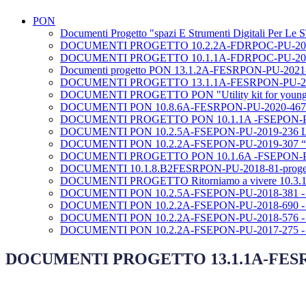
PON
Documenti Progetto "spazi E Strumenti Digitali Per Le
DOCUMENTI PROGETTO 10.2.2A-FDRPOC-PU-20
DOCUMENTI PROGETTO 10.1.1A-FDRPOC-PU-20
Documenti progetto PON 13.1.2A-FESRPON-PU-2021
DOCUMENTI PROGETTO 13.1.1A-FESRPON-PU-20
DOCUMENTI PROGETTO PON "Utility kit for young
DOCUMENTI PON 10.8.6A-FESRPON-PU-2020-467
DOCUMENTI PROGETTO PON 10.1.1A -FSEPON-P
DOCUMENTI PON 10.2.5A-FSEPON-PU-2019-236
DOCUMENTI PON 10.2.2A-FSEPON-PU-2019-307 “Una 
DOCUMENTI PROGETTO PON 10.1.6A -FSEPON-P
DOCUMENTI 10.1.8.B2FESRPON-PU-2018-81-progetto
DOCUMENTI PROGETTO Ritorniamo a vivere 10.3.
DOCUMENTI PON 10.2.5A-FSEPON-PU-2018-381
DOCUMENTI PON 10.2.2A-FSEPON-PU-2018-690 
DOCUMENTI PON 10.2.2A-FSEPON-PU-2018-576 
DOCUMENTI PON 10.2.2A-FSEPON-PU-2017-275
DOCUMENTI PROGETTO 13.1.1A-FESR