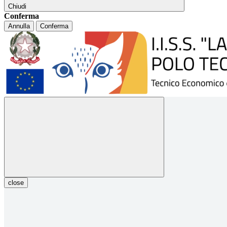
Chiudi
Conferma
Annulla
Conferma
close