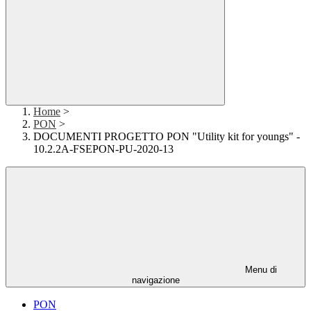
Home
>
PON
>
DOCUMENTI PROGETTO PON "Utility kit for youngs" -
10.2.2A-FSEPON-PU-2020-13
Menu di
navigazione
PON