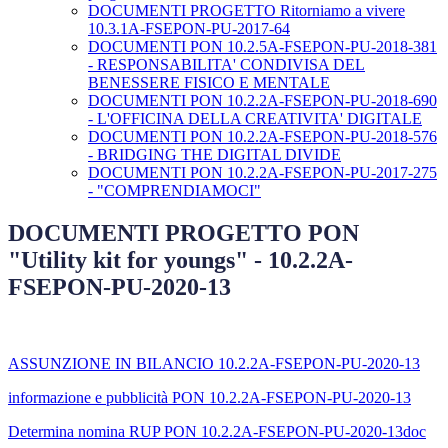
DOCUMENTI PROGETTO Ritorniamo a vivere
10.3.1A-FSEPON-PU-2017-64
DOCUMENTI PON 10.2.5A-FSEPON-PU-2018-381
- RESPONSABILITA' CONDIVISA DEL
BENESSERE FISICO E MENTALE
DOCUMENTI PON 10.2.2A-FSEPON-PU-2018-690
- L'OFFICINA DELLA CREATIVITA' DIGITALE
DOCUMENTI PON 10.2.2A-FSEPON-PU-2018-576
- BRIDGING THE DIGITAL DIVIDE
DOCUMENTI PON 10.2.2A-FSEPON-PU-2017-275
- "COMPRENDIAMOCI"
DOCUMENTI PROGETTO PON
"Utility kit for youngs" - 10.2.2A-
FSEPON-PU-2020-13
ASSUNZIONE IN BILANCIO 10.2.2A-FSEPON-PU-2020-13
informazione e pubblicità PON 10.2.2A-FSEPON-PU-2020-13
Determina nomina RUP PON 10.2.2A-FSEPON-PU-2020-13doc