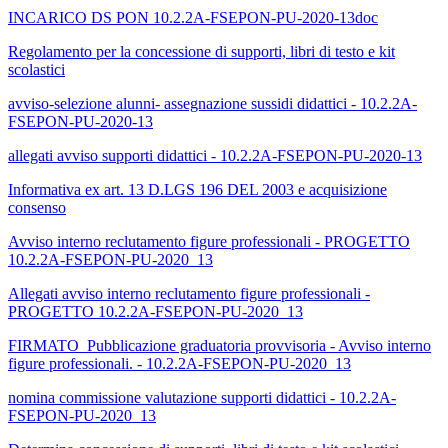
INCARICO DS PON 10.2.2A-FSEPON-PU-2020-13doc
Regolamento per la concessione di supporti, libri di testo e kit
scolastici
avviso-selezione alunni- assegnazione sussidi didattici - 10.2.2A-
FSEPON-PU-2020-13
allegati avviso supporti didattici - 10.2.2A-FSEPON-PU-2020-13
Informativa ex art. 13 D.LGS 196 DEL 2003 e acquisizione
consenso
Avviso interno reclutamento figure professionali - PROGETTO
10.2.2A-FSEPON-PU-2020_13
Allegati avviso interno reclutamento figure professionali -
PROGETTO 10.2.2A-FSEPON-PU-2020_13
FIRMATO_Pubblicazione graduatoria provvisoria - Avviso interno
figure professionali. - 10.2.2A-FSEPON-PU-2020_13
nomina commissione valutazione supporti didattici - 10.2.2A-
FSEPON-PU-2020_13