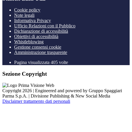
Cookie policy
Note legali
Informativa Privacy
Ufficio Relazioni con il Pubblico
Dichiarazione di accessibilità
Obiettivi di accessibilità
Whistleblowing
Gestione consensi cookie
Amministrazione trasparente
Pagina visualizzata
405
volte
Sezione Copyright
Copyright 2026 | Engineered and powered by Gruppo Spaggiari
Parma S.p.A. | Divisione Publishing & New Social Media
Disclaimer trattamento dati personali