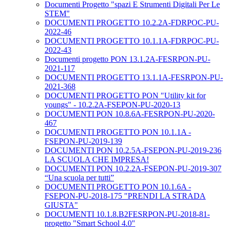
Documenti Progetto "spazi E Strumenti Digitali Per Le
STEM"
DOCUMENTI PROGETTO 10.2.2A-FDRPOC-PU-
2022-46
DOCUMENTI PROGETTO 10.1.1A-FDRPOC-PU-
2022-43
Documenti progetto PON 13.1.2A-FESRPON-PU-
2021-117
DOCUMENTI PROGETTO 13.1.1A-FESRPON-PU-
2021-368
DOCUMENTI PROGETTO PON "Utility kit for
youngs" - 10.2.2A-FSEPON-PU-2020-13
DOCUMENTI PON 10.8.6A-FESRPON-PU-2020-
467
DOCUMENTI PROGETTO PON 10.1.1A -
FSEPON-PU-2019-139
DOCUMENTI PON 10.2.5A-FSEPON-PU-2019-236
LA SCUOLA CHE IMPRESA!
DOCUMENTI PON 10.2.2A-FSEPON-PU-2019-307
“Una scuola per tutti”
DOCUMENTI PROGETTO PON 10.1.6A -
FSEPON-PU-2018-175 "PRENDI LA STRADA
GIUSTA"
DOCUMENTI 10.1.8.B2FESRPON-PU-2018-81-
progetto "Smart School 4.0"