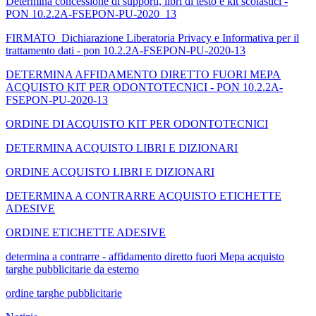
Determina concessione di supporti, libri di testo e kit scolastici -
PON 10.2.2A-FSEPON-PU-2020_13
FIRMATO_Dichiarazione Liberatoria Privacy e Informativa per il
trattamento dati - pon 10.2.2A-FSEPON-PU-2020-13
DETERMINA AFFIDAMENTO DIRETTO FUORI MEPA
ACQUISTO KIT PER ODONTOTECNICI - PON 10.2.2A-
FSEPON-PU-2020-13
ORDINE DI ACQUISTO KIT PER ODONTOTECNICI
DETERMINA ACQUISTO LIBRI E DIZIONARI
ORDINE ACQUISTO LIBRI E DIZIONARI
DETERMINA A CONTRARRE ACQUISTO ETICHETTE
ADESIVE
ORDINE ETICHETTE ADESIVE
determina a contrarre - affidamento diretto fuori Mepa acquisto
targhe pubblicitarie da esterno
ordine targhe pubblicitarie