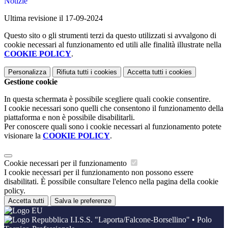
Notizie
Ultima revisione il 17-09-2024
Questo sito o gli strumenti terzi da questo utilizzati si avvalgono di
cookie necessari al funzionamento ed utili alle finalità illustrate nella
COOKIE POLICY
.
Personalizza
Rifiuta tutti
i cookies
Accetta tutti
i cookies
Gestione cookie
In questa schermata è possibile scegliere quali cookie consentire.
I cookie necessari sono quelli che consentono il funzionamento della
piattaforma e non è possibile disabilitarli.
Per conoscere quali sono i cookie necessari al funzionamento potete
visionare la
COOKIE POLICY
.
Cookie necessari per il funzionamento
I cookie necessari per il funzionamento non possono essere
disabilitati. È possibile consultare l'elenco nella pagina della cookie
policy.
Accetta tutti
Salva le preferenze
I.I.S.S. "Laporta/Falcone-Borsellino" • Polo