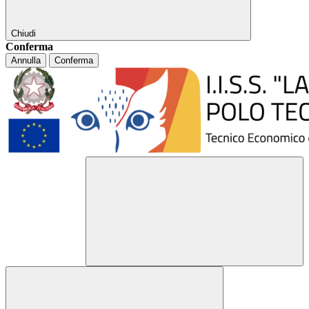
Chiudi
Conferma
Annulla
Conferma